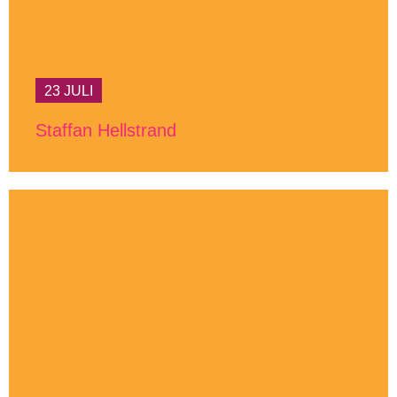
23 JULI
Staffan Hellstrand