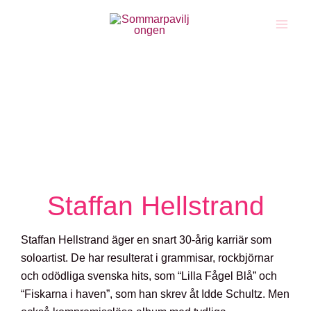
Staffan Hellstrand
Staffan Hellstrand äger en snart 30-årig karriär som
soloartist. De har resulterat i grammisar, rockbjörnar
och odödliga svenska hits, som “Lilla Fågel Blå” och
“Fiskarna i haven”, som han skrev åt Idde Schultz. Men