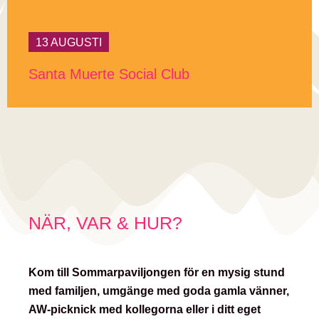
13 AUGUSTI
Santa Muerte Social Club
NÄR, VAR & HUR?
Kom till Sommarpaviljongen för en mysig stund
med familjen, umgänge med goda gamla vänner,
AW-picknick med kollegorna eller i ditt eget