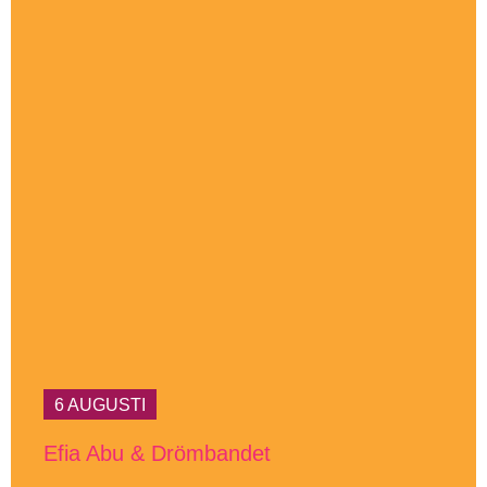
6 AUGUSTI
Efia Abu & Drömbandet