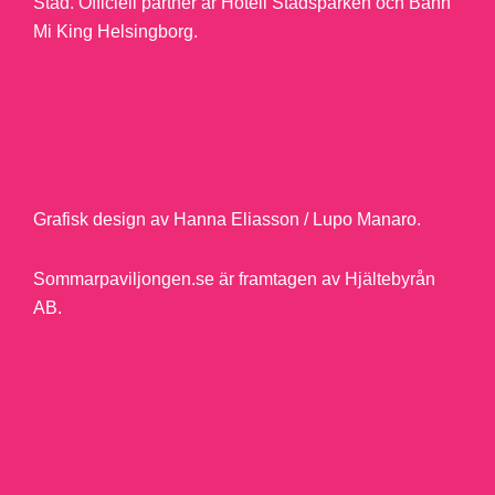
Stad.
Officiell partner är Hotell Stadsparken och Banh
Mi King Helsingborg.
Grafisk design av Hanna Eliasson / Lupo Manaro.
Sommarpaviljongen.se är framtagen av Hjältebyrån
AB.