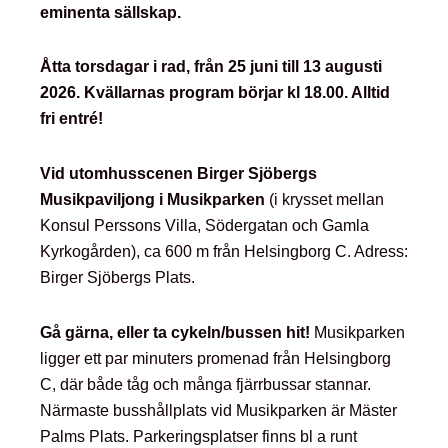
eminenta sällskap.
Åtta torsdagar i rad, från 25 juni till 13 augusti
2026. Kvällarnas program börjar kl 18.00.
Alltid
fri entré!
Vid utomhusscenen Birger Sjöbergs
Musikpaviljong i Musikparken
(i krysset mellan
Konsul Perssons Villa, Södergatan och Gamla
Kyrkogården), ca 600 m från Helsingborg C. Adress:
Birger Sjöbergs Plats.
Gå gärna, eller ta cykeln/bussen hit!
Musikparken
ligger ett par minuters promenad från Helsingborg
C, där både tåg och många fjärrbussar stannar.
Närmaste busshållplats vid Musikparken är Mäster
Palms Plats. Parkeringsplatser finns bl a runt