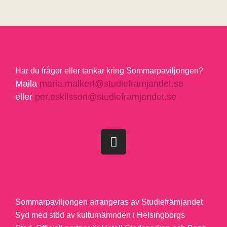
Har du frågor eller tankar kring Sommarpaviljongen?
Maila
maria.malkert@studieframjandet.se
eller
per.eskilsson@studieframjandet.se
Sommarpaviljongen arrangeras av Studiefrämjandet
Syd med stöd av kulturnämnden i Helsingborgs