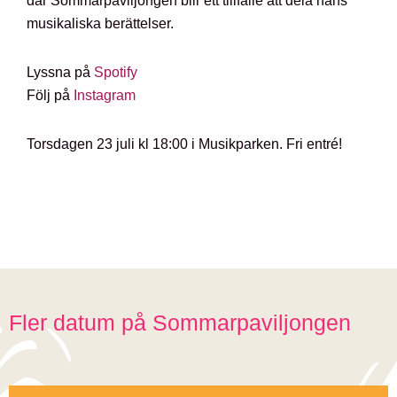
där Sommarpaviljongen blir ett tillfälle att dela hans
musikaliska berättelser.
Lyssna på
Spotify
Följ på
Instagram
Torsdagen 23 juli kl 18:00 i Musikparken. Fri entré!
Fler datum på Sommarpaviljongen